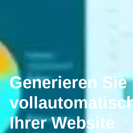
Generieren Sie
vollautomatisc
Ihrer Website