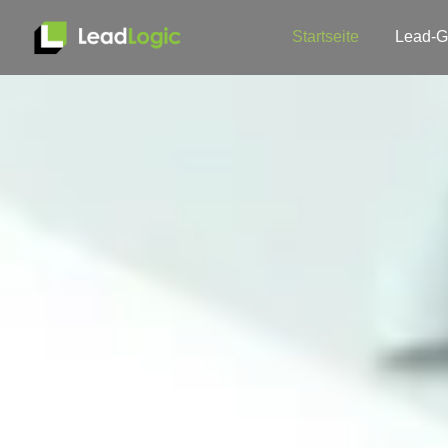
Startseite
Lead-G