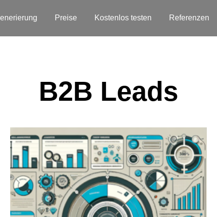
enerierung
Preise
Kostenlos testen
Referenzen
B2B Leads