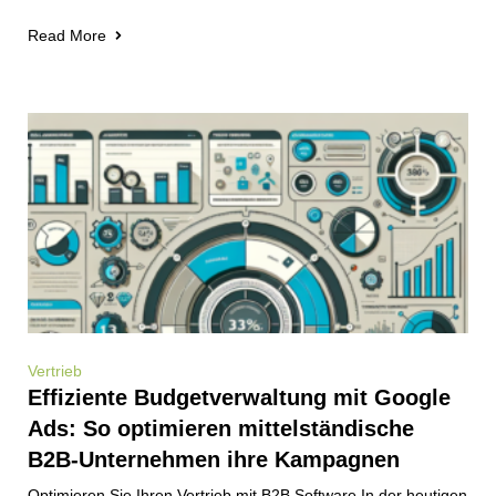
Read More
Vertrieb
Effiziente Budgetverwaltung mit Google
Ads: So optimieren mittelständische
B2B-Unternehmen ihre Kampagnen
Optimieren Sie Ihren Vertrieb mit B2B Software In der heutigen