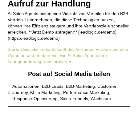
Aufruf zur Handlung
AI Sales Agents bieten eine Vielzahl von Vorteilen für den B2B-
Vertrieb. Unternehmen, die diese Technologien nutzen,
können ihre Effizienz steigern und ihre Vertriebsziele schneller
erreichen. **Jetzt Demo anfragen:** [leadlogic.de/demo]
(https://leadlogic.de/demo)
Starten Sie jetzt in die Zukunft des Vertriebs. Fordern Sie eine
Demo an und erleben Sie, wie AI Sales Agents Ihre
Leadgenerierung transformieren.
Post auf Social Media teilen
Automationen
,
B2B-Leads
,
B2B-Marketing
,
Customer
Journey
,
KI im Marketing
,
Performance Marketing
,
Response-Optimierung
,
Sales-Funnels
,
Wachstum