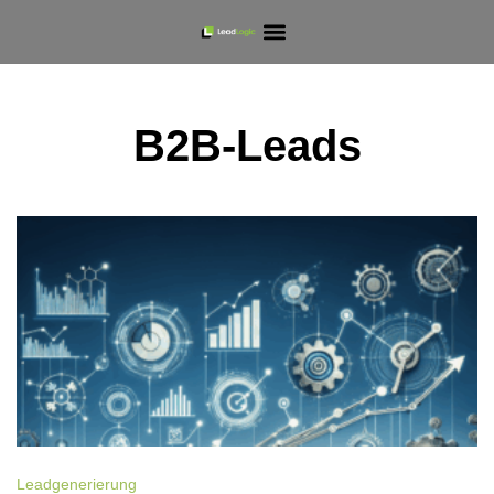
B2B-Leads
Leadgenerierung