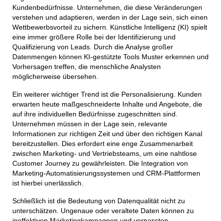
Kundenbedürfnisse. Unternehmen, die diese Veränderungen
verstehen und adaptieren, werden in der Lage sein, sich einen
Wettbewerbsvorteil zu sichern. Künstliche Intelligenz (KI) spielt
eine immer größere Rolle bei der Identifizierung und
Qualifizierung von Leads. Durch die Analyse großer
Datenmengen können KI-gestützte Tools Muster erkennen und
Vorhersagen treffen, die menschliche Analysten
möglicherweise übersehen.
Ein weiterer wichtiger Trend ist die Personalisierung. Kunden
erwarten heute maßgeschneiderte Inhalte und Angebote, die
auf ihre individuellen Bedürfnisse zugeschnitten sind.
Unternehmen müssen in der Lage sein, relevante
Informationen zur richtigen Zeit und über den richtigen Kanal
bereitzustellen. Dies erfordert eine enge Zusammenarbeit
zwischen Marketing- und Vertriebsteams, um eine nahtlose
Customer Journey zu gewährleisten. Die Integration von
Marketing-Automatisierungssystemen und CRM-Plattformen
ist hierbei unerlässlich.
Schließlich ist die Bedeutung von Datenqualität nicht zu
unterschätzen. Ungenaue oder veraltete Daten können zu
ineffektiven Marketingkampagnen und verpassten