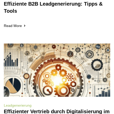
Effiziente B2B Leadgenerierung: Tipps &
Tools
Read More
Leadgenerierung
Effizienter Vertrieb durch Digitalisierung im