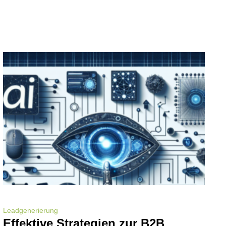
Leadgenerierung
Effektive Strategien zur B2B