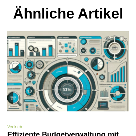
Ähnliche Artikel
Vertrieb
Effiziente Budgetverwaltung mit