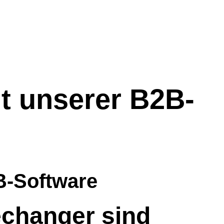
it unserer B2B-
2B-Software
changer sind