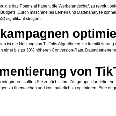
hrt, die das Potenzial haben, die Werbelandschaft zu revolutio
s Budgets. Durch maschinelles Lernen und Datenanalyse könne
) signifikant steigern.
ekampagnen optimi
gnen ist die Nutzung von TikToks Algorithmen zur Identifizierun
on einer bis zu 30% höheren Conversion-Rate. Datengetriebene 
ementierung von Ti
 integrieren, sollten Sie zunächst Ihre Zielgruppe klar defini
igen zu überwachen und kontinuierlich zu optimieren. Eine eng