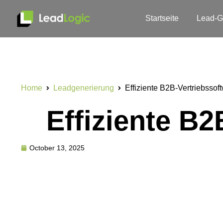
Startseite
Lead-G
Home
Leadgenerierung
Effiziente B2B-Vertriebsso
Effiziente B
October 13, 2025