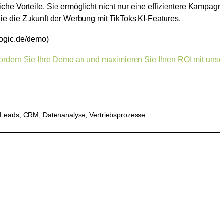
ebliche Vorteile. Sie ermöglicht nicht nur eine effizientere Ka
e die Zukunft der Werbung mit TikToks KI-Features.
logic.de/demo)
s. Fordern Sie Ihre Demo an und maximieren Sie Ihren ROI mit un
-Leads
,
CRM
,
Datenanalyse
,
Vertriebsprozesse