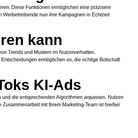
nieren. Diese Funktionen ermöglichen eine präzisere
n Werbetreibende nun ihre Kampagnen in Echtzeit
eren kann
g von Trends und Mustern im Nutzerverhalten.
Entscheidungen ermöglichen es, die richtige Botschaft
kToks KI-Ads
eren und die entsprechenden Algorithmen anpassen. Nutzen
e Zusammenarbeit mit Ihrem Marketing-Team ist hierbei