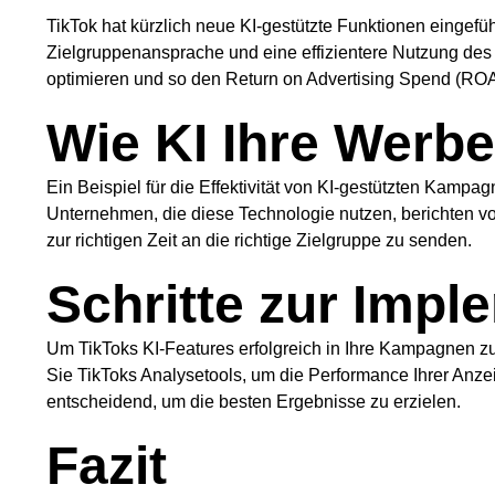
TikTok hat kürzlich neue KI-gestützte Funktionen eingefü
Zielgruppenansprache und eine effizientere Nutzung de
optimieren und so den Return on Advertising Spend (ROAS
Wie KI Ihre Werb
Ein Beispiel für die Effektivität von KI-gestützten Kampa
Unternehmen, die diese Technologie nutzen, berichten v
zur richtigen Zeit an die richtige Zielgruppe zu senden.
Schritte zur Impl
Um TikToks KI-Features erfolgreich in Ihre Kampagnen zu
Sie TikToks Analysetools, um die Performance Ihrer Anze
entscheidend, um die besten Ergebnisse zu erzielen.
Fazit