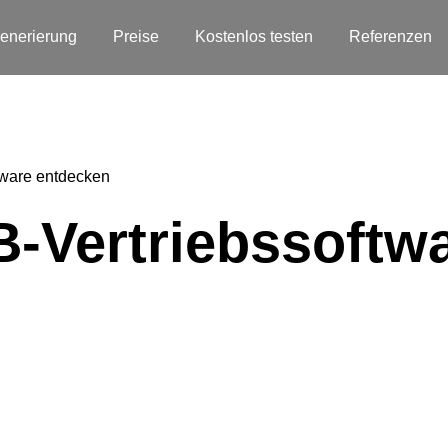
enerierung
Preise
Kostenlos testen
Referenzen
ftware entdecken
2B-Vertriebssoftw