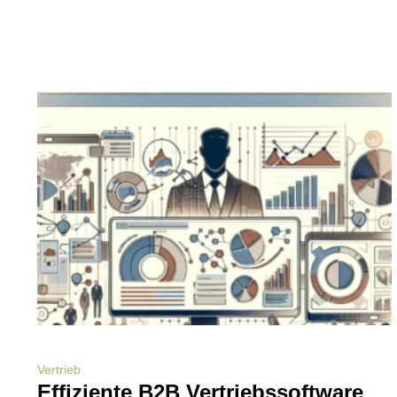
Vertrieb
Effiziente B2B Vertriebssoftware