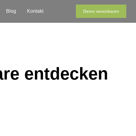
Blog
Kontakt
Demo vereinbaren
are entdecken