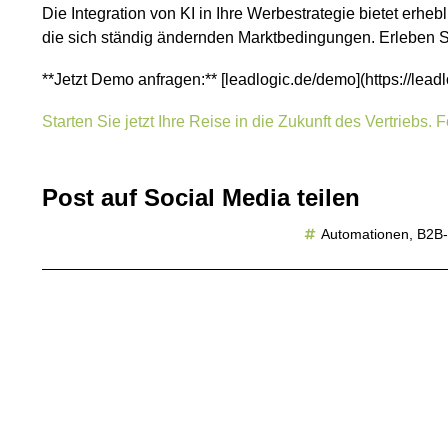
Die Integration von KI in Ihre Werbestrategie bietet erh
die sich ständig ändernden Marktbedingungen. Erleben Si
**Jetzt Demo anfragen:** [leadlogic.de/demo](https://lead
Starten Sie jetzt Ihre Reise in die Zukunft des Vertrieb
Post auf Social Media teilen
Automationen
,
B2B