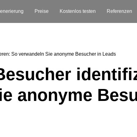
enerierung
Preise
Kostenlos testen
Referenzen
zieren: So verwandeln Sie anonyme Besucher in Leads
esucher identifi
ie anonyme Besu