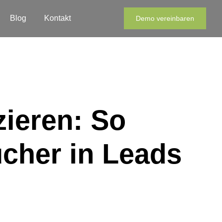
Blog
Kontakt
Demo vereinbaren
zieren: So
cher in Leads