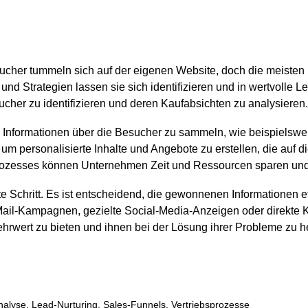
cher tummeln sich auf der eigenen Website, doch die meisten
 und Strategien lassen sie sich identifizieren und in wertvolle 
cher zu identifizieren und deren Kaufabsichten zu analysieren.
e Informationen über die Besucher zu sammeln, wie beispielswei
 um personalisierte Inhalte und Angebote zu erstellen, die auf 
ozesses können Unternehmen Zeit und Ressourcen sparen und gl
ste Schritt. Es ist entscheidend, die gewonnenen Informationen 
ail-Kampagnen, gezielte Social-Media-Anzeigen oder direkte K
hrwert zu bieten und ihnen bei der Lösung ihrer Probleme zu he
nalyse
,
Lead-Nurturing
,
Sales-Funnels
,
Vertriebsprozesse