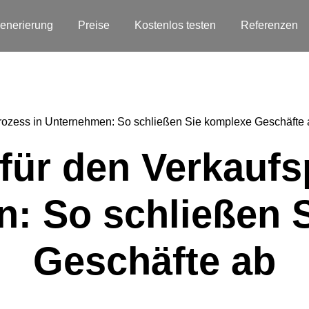
enerierung
Preise
Kostenlos testen
Referenzen
prozess in Unternehmen: So schließen Sie komplexe Geschäfte 
 für den Verkaufs
: So schließen 
Geschäfte ab