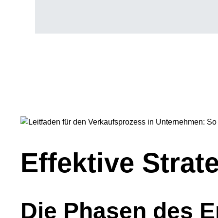
Effektive Stra
Die Phasen des E