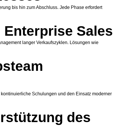
zierung bis hin zum Abschluss. Jede Phase erfordert
Enterprise Sales
 Management langer Verkaufszyklen. Lösungen wie
ebsteam
en, kontinuierliche Schulungen und den Einsatz moderner
erstützung des