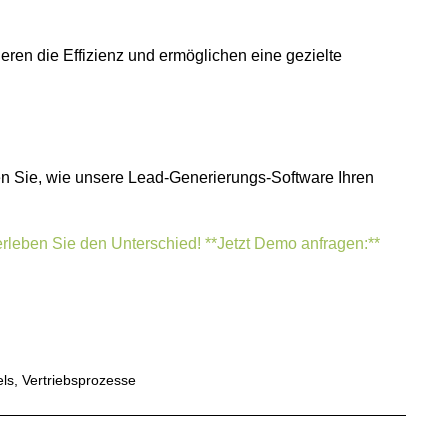
ren die Effizienz und ermöglichen eine gezielte
ken Sie, wie unsere Lead-Generierungs-Software Ihren
erleben Sie den Unterschied! **Jetzt Demo anfragen:**
ls
,
Vertriebsprozesse