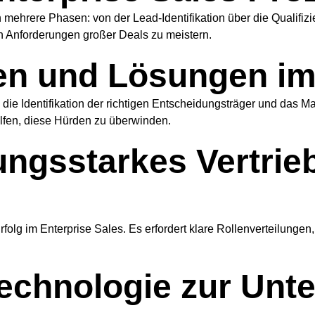
in mehrere Phasen: von der Lead-Identifikation über die Qualifi
n Anforderungen großer Deals zu meistern.
n und Lösungen im 
e die Identifikation der richtigen Entscheidungsträger und das
lfen, diese Hürden zu überwinden.
tungsstarkes Vertri
Erfolg im Enterprise Sales. Es erfordert klare Rollenverteilung
echnologie zur Unt