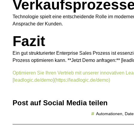
Verkaufsprozess
Technologie spielt eine entscheidende Rolle im moderne
Ansprache der Kunden.
Fazit
Ein gut strukturierter Enterprise Sales Prozess ist ess
Prozess optimieren kann. **Jetzt Demo anfragen:** [leadl
Optimieren Sie Ihren Vertrieb mit unserer innovativen L
[leadlogic.de/demo](https://leadlogic.de/demo)
Post auf Social Media teilen
Automationen
,
Date