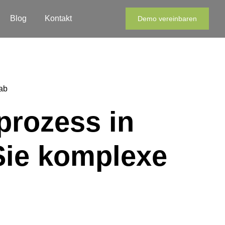
Blog
Kontakt
Demo vereinbaren
ab
prozess in
Sie komplexe