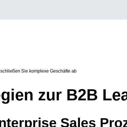
tegien zur B2B L
nterprise Sales Pro