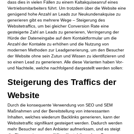
dass dies in vielen Fällen zu einem Kaltakquiseanruf eines
Vertriebsmitarbeiters führt. Um trotzdem über die Website eine
genügend hohe Anzahl an Leads zur Neukundenakquise zu
generieren gibt es mehrere Wege – Steigerung des
Websitetraffics, um bei gleicher Conversion Rate eine
gesteigerte Zahl an Leads zu generieren, Verringerung der
Hürde der Dateneingabe auf dem Kontaktformular um die
Anzahl der Kontakte zu erhöhen und die Nutzung von
modernen Methoden zur Leadgenerierung, um den Besucher
der Website ohne sein Zutun und Wissen zu identifizieren und
so einen Lead zu generieren. Alle diese Varianten haben Vor-
und Nachteile, welche nachfolgend dargestellt werden sollen:
Steigerung des Traffics der
Website
Durch die konsequente Verwendung von SEO und SEM
Maßnahmen und der Bereitstellung von interessanten
Inhalten, welches wiederum Backlinks generieren, kann der
Websitetraffic signifikant gesteigert werden. Dadurch werden
mehr Besucher auf den Anbieter aufmerksam, und es steigt