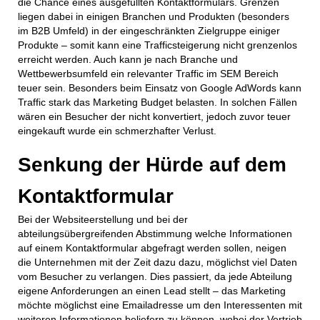
die Chance eines ausgefüllten Kontaktformulars. Grenzen
liegen dabei in einigen Branchen und Produkten (besonders
im B2B Umfeld) in der eingeschränkten Zielgruppe einiger
Produkte – somit kann eine Trafficsteigerung nicht grenzenlos
erreicht werden. Auch kann je nach Branche und
Wettbewerbsumfeld ein relevanter Traffic im SEM Bereich
teuer sein. Besonders beim Einsatz von Google AdWords kann
Traffic stark das Marketing Budget belasten. In solchen Fällen
wären ein Besucher der nicht konvertiert, jedoch zuvor teuer
eingekauft wurde ein schmerzhafter Verlust.
Senkung der Hürde auf dem
Kontaktformular
Bei der Websiteerstellung und bei der
abteilungsübergreifenden Abstimmung welche Informationen
auf einem Kontaktformular abgefragt werden sollen, neigen
die Unternehmen mit der Zeit dazu dazu, möglichst viel Daten
vom Besucher zu verlangen. Dies passiert, da jede Abteilung
eigene Anforderungen an einen Lead stellt – das Marketing
möchte möglichst eine Emailadresse um den Interessenten mit
weiteren Informationen beliefern zu können, wobei der Vertrieb